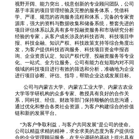
视野开阔、能力突出，锐意创新的专业顾问团队，公司
基于丰富的项目管理经验及完整的服务体系，凭借科
学、严谨、规范的咨询服务流程和体系，完备的专家资
源库，强大的资料与数据收集和储备系统，整套先进的
项目评估体系以及具有多年投融资服务和市场研究分析
经验的专家，从客户成长涉及的科技咨询、科技项目申
报、科技金融、知识产权、科技政策支持等综合角度出
发，为客户提供科技咨询服务、科技项目资金申报咨
询、企业资质认定、知识产权代理、投融资服务等专业
化、一站式、全方位服务。公司有能力在短期内对不同
领域的科技项目进行有效的筛选和分析，准确地为企业
进行项目诊断、评估、指导，帮助企业达成发展目标。
公司与内蒙古大学、内蒙古工业大学、内蒙古农业
大学等学研机构的众多专家、教授具有良好的合作关
系，同科技、经信、财政等部门保持顺畅的信息沟通，
通过优化和整合各类社会资源，为客户构建综合的价值
链和新的发展平台。
“为客户争取利益，与客户共同发展”是公司的使命。
公司以精益求精的精神，求全求美的态度为客户提供综
合的企业管理顾问服务，在充分调研的基础上提出具有