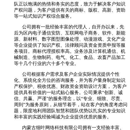
队正以饱满的热情和务实的态度，致力于解决客户知识
产权问题，为客户提供有关的商标、版权、高新、资助
等一站式知识产权综合服务。
公司拥有一批经验丰富的代理人，自开办以来，先
后为区内电子通信安防、互联网电子商务、软件、新能
源、新材料、数字图型图像处理、动漫游戏、文化产业
等企业提供了知识产权、法律顾问及资金资质申报等服
务项目。商标代理授权率高。业务涉及计算机通信、机
械制造、生物制药、电气、化工、食品、农畜产品加工
等十几个行业的六十多个专业。
公司根据客户需求及客户企业实际情况提供个性
化、系统化全方位的咨询服务，并为客户量身制定知识
产权保护、税收优惠、财政资金资助设计方案， 为客户
提供具有价值的一站式贴心服务。公司秉承“创新、诚
信、共赢、严谨”的服务理念，以“专业、细致、尽责、
周到”为服务原则，从细节着手，站在客户的角度考虑问
题，限度地利用团队智慧和团队优势以扎实的专业知识
和丰富的实践经验竭诚为企业提供优质的服务。
内蒙古细叶网络科技有限公司拥有一支经验丰富、