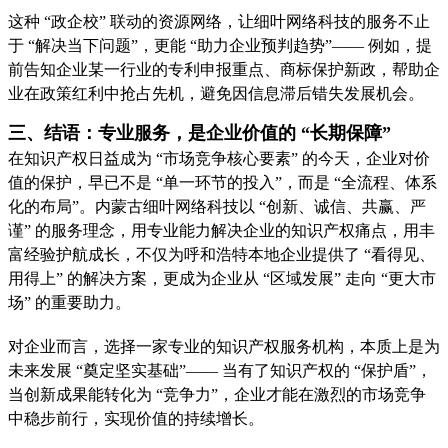
这种 “政企校” 联动的资源网络，让细叶网络科技的服务不止
于 “解决当下问题”，更能 “助力企业预判趋势”—— 例如，提
前告知企业某一行业的专利申报重点、商标保护新政，帮助企
业在政策红利中抢占先机，避免因信息滞后错失发展机会。
三、结语：专业服务，是企业价值的 “长期保障”
在知识产权日益成为 “市场竞争核心要素” 的今天，企业对价
值的保护，早已不是 “单一环节的投入”，而是 “全流程、体系
化的布局”。内蒙古细叶网络科技以 “创新、诚信、共赢、严
谨” 的服务理念，用专业能力解决企业的知识产权痛点，用丰
富经验护航成长，不仅为呼和浩特本地企业提供了 “看得见、
用得上” 的解决方案，更成为企业从 “区域发展” 走向 “更大市
场” 的重要助力。
对企业而言，选择一家专业的知识产权服务机构，本质上是为
未来发展 “奠定坚实基础”—— 当有了知识产权的 “保护盾”，
当创新成果能转化为 “竞争力”，企业才能在激烈的市场竞争
中稳步前行，实现价值的持续增长。