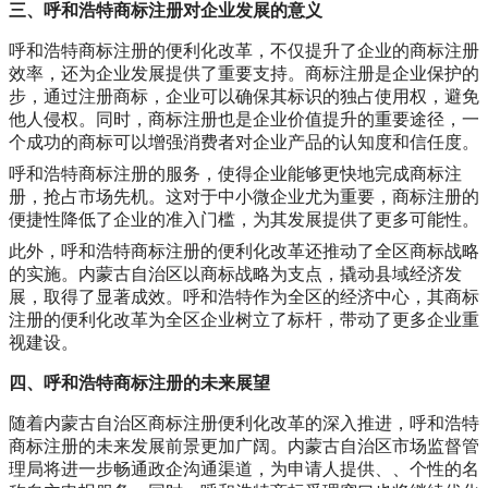
三、呼和浩特商标注册对企业发展的意义
呼和浩特商标注册的便利化改革，不仅提升了企业的商标注册
效率，还为企业发展提供了重要支持。商标注册是企业保护的
步，通过注册商标，企业可以确保其标识的独占使用权，避免
他人侵权。同时，商标注册也是企业价值提升的重要途径，一
个成功的商标可以增强消费者对企业产品的认知度和信任度。
呼和浩特商标注册的服务，使得企业能够更快地完成商标注
册，抢占市场先机。这对于中小微企业尤为重要，商标注册的
便捷性降低了企业的准入门槛，为其发展提供了更多可能性。
此外，呼和浩特商标注册的便利化改革还推动了全区商标战略
的实施。内蒙古自治区以商标战略为支点，撬动县域经济发
展，取得了显著成效。呼和浩特作为全区的经济中心，其商标
注册的便利化改革为全区企业树立了标杆，带动了更多企业重
视建设。
四、呼和浩特商标注册的未来展望
随着内蒙古自治区商标注册便利化改革的深入推进，呼和浩特
商标注册的未来发展前景更加广阔。内蒙古自治区市场监督管
理局将进一步畅通政企沟通渠道，为申请人提供、、个性的名