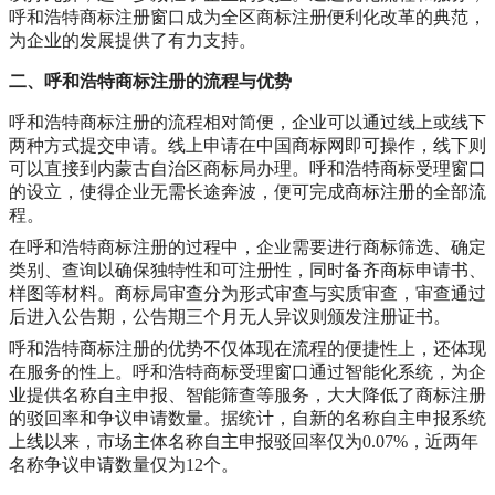
呼和浩特商标注册窗口成为全区商标注册便利化改革的典范，
为企业的发展提供了有力支持。
二、呼和浩特商标注册的流程与优势
呼和浩特商标注册的流程相对简便，企业可以通过线上或线下
两种方式提交申请。线上申请在中国商标网即可操作，线下则
可以直接到内蒙古自治区商标局办理。呼和浩特商标受理窗口
的设立，使得企业无需长途奔波，便可完成商标注册的全部流
程。
在呼和浩特商标注册的过程中，企业需要进行商标筛选、确定
类别、查询以确保独特性和可注册性，同时备齐商标申请书、
样图等材料。商标局审查分为形式审查与实质审查，审查通过
后进入公告期，公告期三个月无人异议则颁发注册证书。
呼和浩特商标注册的优势不仅体现在流程的便捷性上，还体现
在服务的性上。呼和浩特商标受理窗口通过智能化系统，为企
业提供名称自主申报、智能筛查等服务，大大降低了商标注册
的驳回率和争议申请数量。据统计，自新的名称自主申报系统
上线以来，市场主体名称自主申报驳回率仅为0.07%，近两年
名称争议申请数量仅为12个。