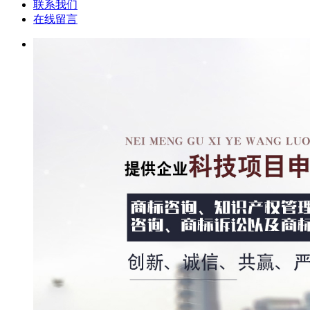
联系我们
在线留言