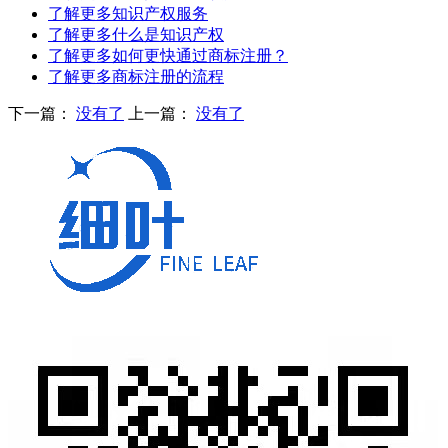
了解更多
知识产权服务
了解更多
什么是知识产权
了解更多
如何更快通过商标注册？
了解更多
商标注册的流程
下一篇：
没有了
上一篇：
没有了