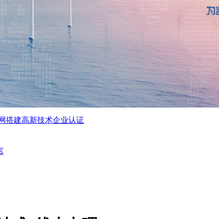
网搭建
高新技术企业认证
言