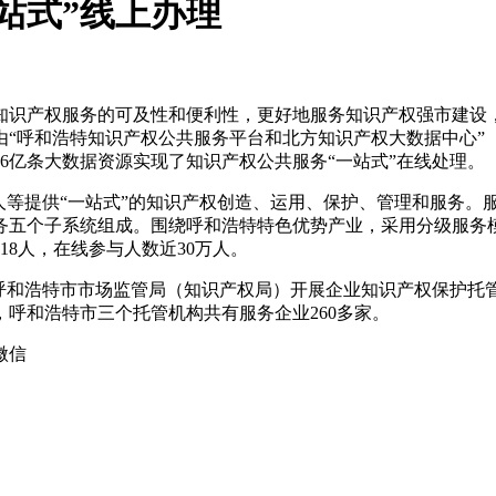
站式”线上办理
共知识产权服务的可及性和便利性，更好地服务知识产权强市建设
“呼和浩特知识产权公共服务平台和北方知识产权大数据中心”（
.6亿条大数据资源实现了知识产权公共服务“一站式”在线处理。
人等提供“一站式”的知识产权创造、运用、保护、管理和服务。
务五个子系统组成。围绕呼和浩特特色优势产业，采用分级服务
8人，在线参与人数近30万人。
，呼和浩特市市场监管局（知识产权局）开展企业知识产权保护托
呼和浩特市三个托管机构共有服务企业260多家。
微信