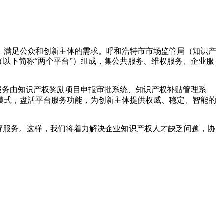
，满足公众和创新主体的需求。呼和浩特市市场监管局（知识产
以下简称“两个平台”）组成，集公共服务、维权服务、企业服
服务由知识产权奖励项目申报审批系统、知识产权补贴管理系
模式，盘活平台服务功能，为创新主体提供权威、稳定、智能的
管服务。这样，我们将着力解决企业知识产权人才缺乏问题，协