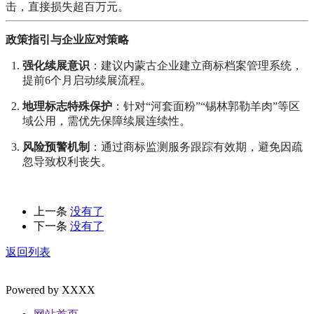
击，直接损失超百万元。
政策指引与企业应对策略
强化续展意识
：建议内蒙古企业建立商标档案管理系统，
提前6个月启动续展流程。
地理标志特殊保护
：针对“河套面粉”“锡林郭勒羊肉”等区
域公用，需优先保障续展连续性。
风险预警机制
：通过商标监测服务跟踪有效期，避免因疏
忽导致权利丧失。
上一条
没有了
下一条
没有了
返回列表
Powered by XXXX