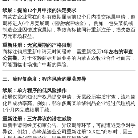
续展：提前12个月申报的法定要求
内蒙古企业需在商标有效期届满前12个月内提交续展申请，超
期将进入6个月宽展期（需缴纳滞纳金）。例如，包头某机械
制造企业因错过宽展期，导致商标被同行重新注册，损失数百
万元市场权益。
重新注册：无宽展期的严格限制
商标注销后重新申请无时间缓冲，需重新经历
1年左右的审查
公告期
。对于依赖商标开展业务的内蒙古农牧业合作社而言，
可能面临市场推广中断的风险。
三、流程复杂度：程序风险的显著差异
续展：单方程序的低风险操作
续展仅需向知识产权局提交申请，无需经历实质审查，流程简
化且成功率高。例如，鄂尔多斯某羊绒制品企业通过代理机构
1个月内完成续展手续。
重新注册：三方异议的潜在威胁
重新申请需经历初审公告、异议期等环节，可能遭遇竞争对手
异议。例如，赤峰某酒业公司重新注册“XX红”商标时，因三