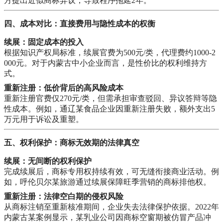
方提出近似商标异议，导致程序拖延2年。
四、成本对比：直接费用与隐性成本的权衡
续展：固定成本的投入
根据知识产权局标准，续展官费为500元/类，代理费约1000-2
000元。对于内蒙古中小企业而言，是性价比的权利维持方
式。
重新注册：低价背后的高风险成本
重新注册官费仅270元/类，但需承担审查驳回、异议答辩等隐
性成本。例如，通辽某食品企业因重新注册失败，额外支出5
万元用于诉讼及重塑。
五、权利保护：商标无效期的法律真空
续展：无间断的权利保护
完成续展后，商标专用权持续有效，可无缝衔接商业活动。例
如，呼伦贝尔某旅游通过续展保障旺季营销的商标排他权。
重新注册：法律空白期的侵权风险
从商标注销至重新核准期间，企业失去法律保护依据。2022年
内蒙古某案例显示，某乳业公司因商标空窗期被仿冒产品冲