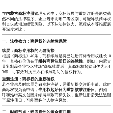
在
内蒙古商标注册
管理实践中，商标续展与重新注册是两类截
然不同的法律程序。企业若未明晰二者区别，可能导致商标权
利丧失或增加经营风险。以下从法律效力、流程成本等维度展
开深度对比：
一、法律效力：商标权的连续性保障
续展：商标专用权的无缝衔接
根据《商标法》40条，商标续展是将已注册商标专用权延长10
年，其核心价值在于
维持商标注册日的连续性
。例如，内蒙古
某乳制品企业“XX牧场”商标续展后，其商标权起始日仍为201
3年，可有效对抗三方在续展期间的侵权行为。
重新注册：商标权的重新确权
若企业未及时续展导致商标注销，需重新提交注册申请。此时
商标权视为新申请，
专用权起始日为重新核准注册日
。例如，
呼和浩特某文创因未续展导致商标失效，重新注册后无法追溯
至原注册日，可能面临他人抢注风险。
二、时间节点：程序启动的黄金窗口期